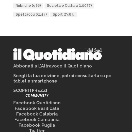
Rubriche
(926)
Società e Cultura
(10077)
Spettacoli
(5144)
Sport
(7463)
Abbonati a L’Altravoce il Quotidiano
Scegli la tua edizione, potrai consultarla su pc
tablet e smartphone
SCOPRI I PREZZI
COMMUNITY
Facebook Quotidiano
Facebook Basilicata
Facebook Calabria
Facebook Campania
Facebook Puglia
Twitter