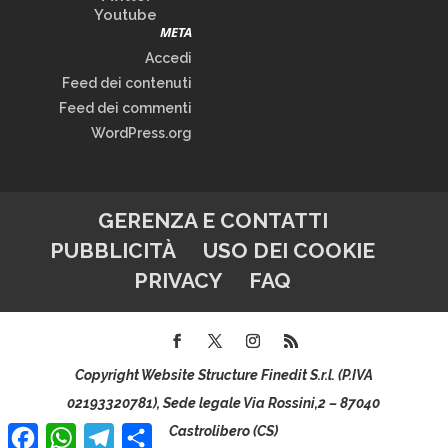
Youtube
META
Accedi
Feed dei contenuti
Feed dei commenti
WordPress.org
GERENZA E CONTATTI
PUBBLICITÀ
USO DEI COOKIE
PRIVACY
FAQ
Copyright Website Structure Finedit S.r.l. (P.IVA
02193320781), Sede legale Via Rossini,2 – 87040
Facebook
WhatsApp
Telegram
Condividi
Castrolibero (CS)