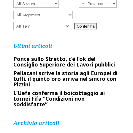
Ultimi articoli
Ponte sullo Stretto, c’è l’ok del
Consiglio Superiore dei Lavori pubblici
Pellacani scrive la storia agli Europei di
tuffi, il quinto oro arriva nel sincro con
Pizzini
L’Uefa conferma il boicottaggio ai
tornei Fifa “Condizioni non
soddisfatte”
Archivio articoli