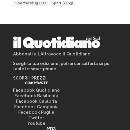
Spettacoli
(5145)
Sport
(7463)
Abbonati a L’Altravoce il Quotidiano
Scegli la tua edizione, potrai consultarla su pc
tablet e smartphone
SCOPRI I PREZZI
COMMUNITY
Facebook Quotidiano
Facebook Basilicata
Facebook Calabria
Facebook Campania
Facebook Puglia
Twitter
Youtube
META