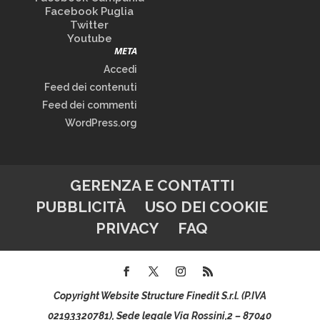
Facebook Puglia
Twitter
Youtube
META
Accedi
Feed dei contenuti
Feed dei commenti
WordPress.org
GERENZA E CONTATTI
PUBBLICITÀ
USO DEI COOKIE
PRIVACY
FAQ
Copyright Website Structure Finedit S.r.l. (P.IVA
02193320781), Sede legale Via Rossini,2 – 87040