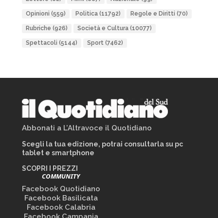
Opinioni
(559)
Politica
(11792)
Regole e Diritti
(70)
Rubriche
(926)
Società e Cultura
(10077)
Spettacoli
(5144)
Sport
(7462)
Abbonati a L’Altravoce il Quotidiano
Scegli la tua edizione, potrai consultarla su pc
tablet e smartphone
SCOPRI I PREZZI
COMMUNITY
Facebook Quotidiano
Facebook Basilicata
Facebook Calabria
Facebook Campania