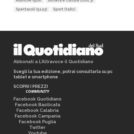
Rubriche
(926)
Società e Cultura
(10073)
Spettacoli
(5143)
Sport
(7461)
Abbonati a L’Altravoce il Quotidiano
Scegli la tua edizione, potrai consultarla su pc
tablet e smartphone
SCOPRI I PREZZI
COMMUNITY
Facebook Quotidiano
Facebook Basilicata
Facebook Calabria
Facebook Campania
Facebook Puglia
Twitter
Youtube