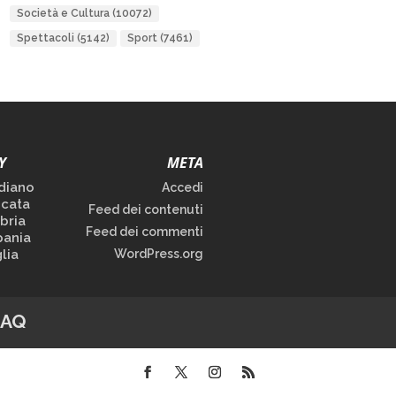
Società e Cultura
(10072)
Spettacoli
(5142)
Sport
(7461)
Y
META
diano
Accedi
icata
Feed dei contenuti
bria
Feed dei commenti
ania
lia
WordPress.org
FAQ