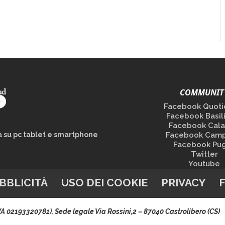
COMMUNIT
Facebook Quoti
Facebook Basil
Facebook Cala
la su pc tablet e smartphone
Facebook Camp
Facebook Pug
Twitter
Youtube
BBLICITÀ
USO DEI COOKIE
PRIVACY
.IVA 02193320781), Sede legale Via Rossini,2 – 87040 Castrolibero (CS)