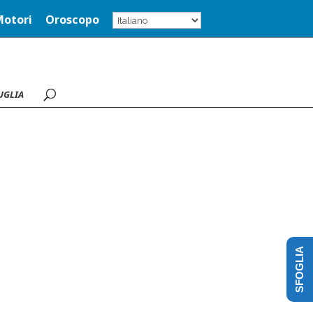
Motori
Oroscopo
UGLIA
SFOGLIA