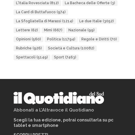
L'Italia Rovesciata
(812)
La Bacheca delle Offerte
(3)
La Card di Buttafuoco
(974)
La Sfogliatella di Marassi
(1214)
Le due Italie
(3052)
Lettere
(62)
Mimì
(667)
Nazionale
(99)
Opinioni
(560)
Politica
(11794)
Regole e Diritti
(70)
Rubriche
(926)
Società e Cultura
(10082)
Spettacoli
(5149)
Sport
(7463)
Abbonati a L’Altravoce il Quotidiano
Scegli la tua edizione, potrai consultarla su pc
tablet e smartphone