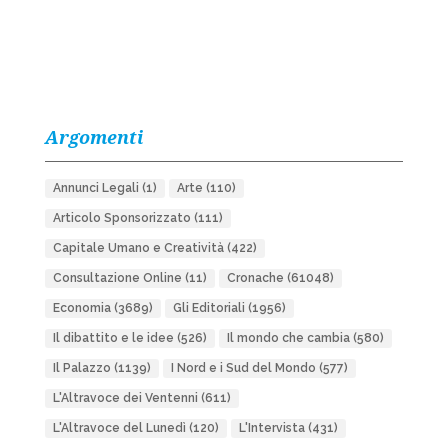
Argomenti
Annunci Legali
(1)
Arte
(110)
Articolo Sponsorizzato
(111)
Capitale Umano e Creatività
(422)
Consultazione Online
(11)
Cronache
(61048)
Economia
(3689)
Gli Editoriali
(1956)
Il dibattito e le idee
(526)
Il mondo che cambia
(580)
Il Palazzo
(1139)
I Nord e i Sud del Mondo
(577)
L'Altravoce dei Ventenni
(611)
L'Altravoce del Lunedì
(120)
L'Intervista
(431)