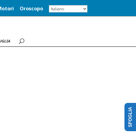
Motori
Oroscopo
UGLIA
SFOGLIA