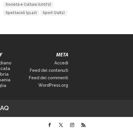
Società e Cultura
(10072)
Spettacoli
(5142)
Sport
(7461)
Y
META
diano
Accedi
icata
Feed dei contenuti
bria
Feed dei commenti
ania
lia
WordPress.org
FAQ