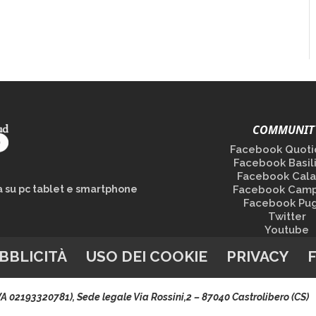
COMMUNIT
Facebook Quoti
Facebook Basil
Facebook Cala
la su pc tablet e smartphone
Facebook Camp
Facebook Pug
Twitter
Youtube
BBLICITÀ
USO DEI COOKIE
PRIVACY
.IVA 02193320781), Sede legale Via Rossini,2 – 87040 Castrolibero (CS)