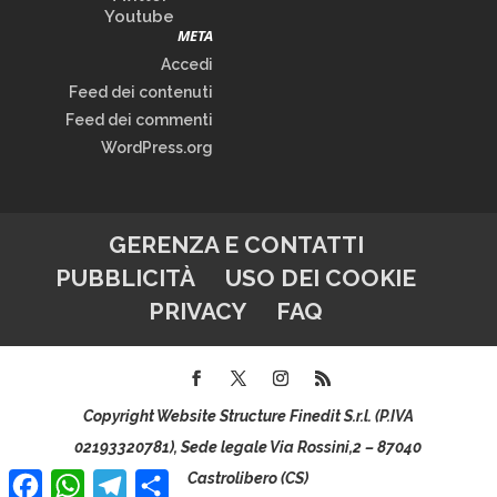
Youtube
META
Accedi
Feed dei contenuti
Feed dei commenti
WordPress.org
GERENZA E CONTATTI
PUBBLICITÀ
USO DEI COOKIE
PRIVACY
FAQ
Copyright Website Structure Finedit S.r.l. (P.IVA
02193320781), Sede legale Via Rossini,2 – 87040
Facebook
WhatsApp
Telegram
Condividi
Castrolibero (CS)