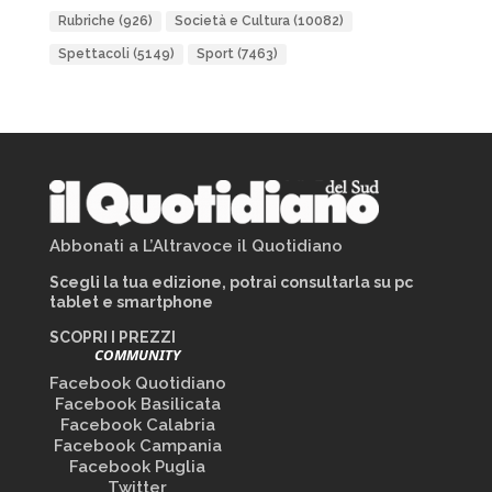
Rubriche
(926)
Società e Cultura
(10082)
Spettacoli
(5149)
Sport
(7463)
Abbonati a L’Altravoce il Quotidiano
Scegli la tua edizione, potrai consultarla su pc
tablet e smartphone
SCOPRI I PREZZI
COMMUNITY
Facebook Quotidiano
Facebook Basilicata
Facebook Calabria
Facebook Campania
Facebook Puglia
Twitter