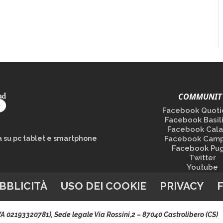
COMMUNIT
Facebook Quoti
Facebook Basil
Facebook Cala
la su pc tablet e smartphone
Facebook Camp
Facebook Pug
Twitter
Youtube
BBLICITÀ
USO DEI COOKIE
PRIVACY
.IVA 02193320781), Sede legale Via Rossini,2 – 87040 Castrolibero (CS)