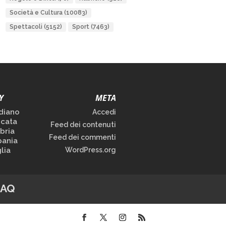
Società e Cultura
(10083)
Spettacoli
(5152)
Sport
(7463)
Y
META
diano
Accedi
icata
Feed dei contenuti
bria
Feed dei commenti
ania
lia
WordPress.org
FAQ