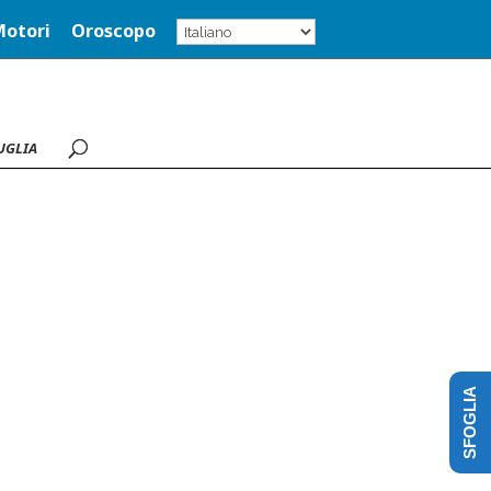
Motori
Oroscopo
UGLIA
SFOGLIA