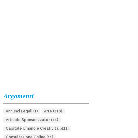
Argomenti
Annunci Legali
(1)
Arte
(110)
Articolo Sponsorizzato
(111)
Capitale Umano e Creatività
(422)
Consultazione Online
(11)