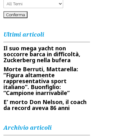
Ultimi articoli
Il suo mega yacht non
soccorre barca in difficoltà,
Zuckerberg nella bufera
Morte Berruti, Mattarella:
“Figura altamente
rappresentativa sport
italiano”. Buonfiglio:
“Campione inarrivabile”
E’ morto Don Nelson, il coach
da record aveva 86 anni
Archivio articoli