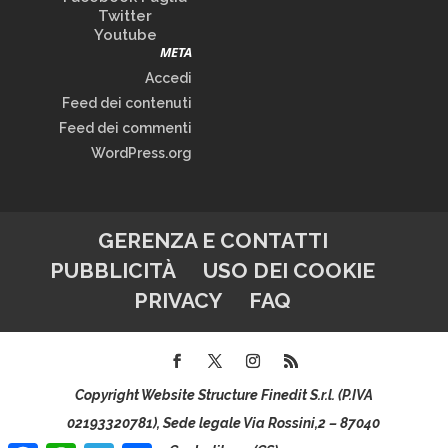
Twitter
Youtube
META
Accedi
Feed dei contenuti
Feed dei commenti
WordPress.org
GERENZA E CONTATTI
PUBBLICITÀ
USO DEI COOKIE
PRIVACY
FAQ
Copyright Website Structure Finedit S.r.l. (P.IVA
02193320781), Sede legale Via Rossini,2 – 87040