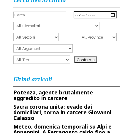
Cerca nell’Archivio
Ultimi articoli
Potenza, agente brutalmente
aggredito in carcere
Sacra corona unita: evade dai
domiciliari, torna in carcere Giovanni
Calasso
Meteo, domenica temporali su Alpi e
Appennini. A Ferragosto caldo fino a