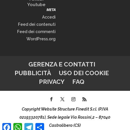
Youtube
META
Accedi
Feed dei contenuti
Feed dei commenti
WordPress.org
GERENZA E CONTATTI
PUBBLICITÀ
USO DEI COOKIE
PRIVACY
FAQ
Copyright Website Structure Finedit S.r.l. (P.IVA
02193320781), Sede legale Via Rossini,2 – 87040
Facebook
WhatsApp
Telegram
Condividi
Castrolibero (CS)