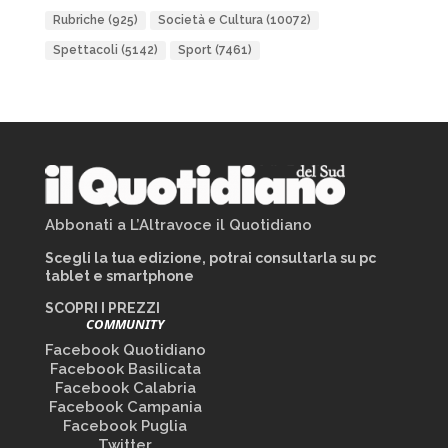
Rubriche
(925)
Società e Cultura
(10072)
Spettacoli
(5142)
Sport
(7461)
Abbonati a L’Altravoce il Quotidiano
Scegli la tua edizione, potrai consultarla su pc
tablet e smartphone
SCOPRI I PREZZI
COMMUNITY
Facebook Quotidiano
Facebook Basilicata
Facebook Calabria
Facebook Campania
Facebook Puglia
Twitter