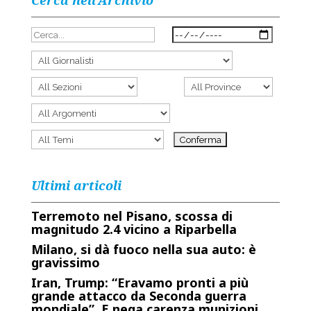
Cerca nell’Archivio
Ultimi articoli
Terremoto nel Pisano, scossa di
magnitudo 2.4 vicino a Riparbella
Milano, si dà fuoco nella sua auto: è
gravissimo
Iran, Trump: “Eravamo pronti a più
grande attacco da Seconda guerra
mondiale”. E nega carenza munizioni