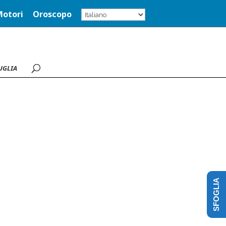
Motori
Oroscopo
UGLIA
SFOGLIA