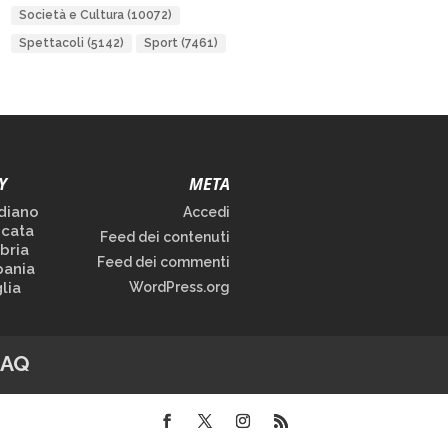
Società e Cultura
(10072)
Spettacoli
(5142)
Sport
(7461)
Y
META
diano
Accedi
icata
Feed dei contenuti
bria
Feed dei commenti
ania
lia
WordPress.org
FAQ