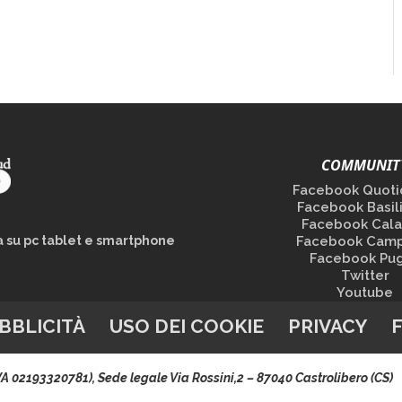
COMMUNIT
Facebook Quoti
Facebook Basil
Facebook Cala
la su pc tablet e smartphone
Facebook Camp
Facebook Pug
Twitter
Youtube
BBLICITÀ
USO DEI COOKIE
PRIVACY
.IVA 02193320781), Sede legale Via Rossini,2 – 87040 Castrolibero (CS)