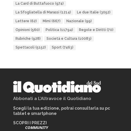
La Card di Buttafuoco
(974)
La Sfogliatella di Marassi
(1214)
Le due Italie
(3052)
Lettere
(62)
Mimì
(667)
Nazionale
(99)
Opinioni
(560)
Politica
(11794)
Regole e Diritti
(70)
Rubriche
(928)
Società e Cultura
(10083)
Spettacoli
(5152)
Sport
(7463)
Abbonati a L’Altravoce il Quotidiano
Scegli la tua edizione, potrai consultarla su pc
tablet e smartphone
SCOPRI I PREZZI
COMMUNITY