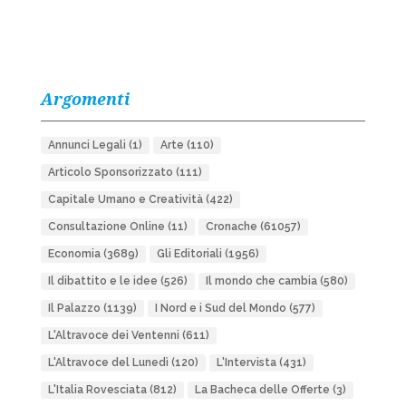
Argomenti
Annunci Legali
(1)
Arte
(110)
Articolo Sponsorizzato
(111)
Capitale Umano e Creatività
(422)
Consultazione Online
(11)
Cronache
(61057)
Economia
(3689)
Gli Editoriali
(1956)
Il dibattito e le idee
(526)
Il mondo che cambia
(580)
Il Palazzo
(1139)
I Nord e i Sud del Mondo
(577)
L'Altravoce dei Ventenni
(611)
L'Altravoce del Lunedì
(120)
L'Intervista
(431)
L'Italia Rovesciata
(812)
La Bacheca delle Offerte
(3)