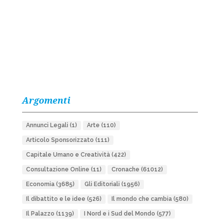
Argomenti
Annunci Legali
(1)
Arte
(110)
Articolo Sponsorizzato
(111)
Capitale Umano e Creatività
(422)
Consultazione Online
(11)
Cronache
(61012)
Economia
(3685)
Gli Editoriali
(1956)
Il dibattito e le idee
(526)
Il mondo che cambia
(580)
Il Palazzo
(1139)
I Nord e i Sud del Mondo
(577)