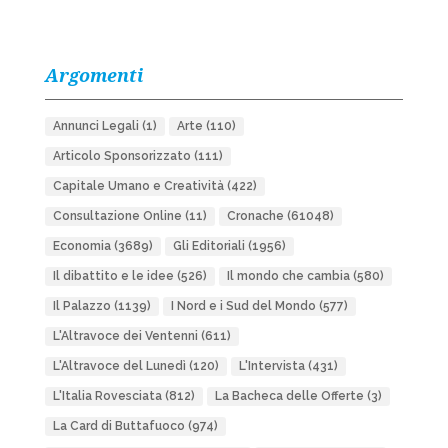
Argomenti
Annunci Legali
(1)
Arte
(110)
Articolo Sponsorizzato
(111)
Capitale Umano e Creatività
(422)
Consultazione Online
(11)
Cronache
(61048)
Economia
(3689)
Gli Editoriali
(1956)
Il dibattito e le idee
(526)
Il mondo che cambia
(580)
Il Palazzo
(1139)
I Nord e i Sud del Mondo
(577)
L'Altravoce dei Ventenni
(611)
L'Altravoce del Lunedì
(120)
L'Intervista
(431)
L'Italia Rovesciata
(812)
La Bacheca delle Offerte
(3)
La Card di Buttafuoco
(974)