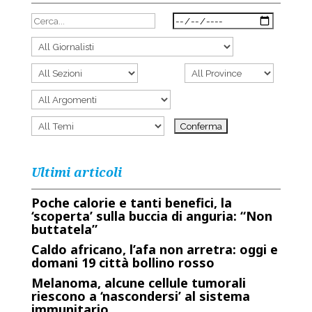
Ultimi articoli
Poche calorie e tanti benefici, la
‘scoperta’ sulla buccia di anguria: “Non
buttatela”
Caldo africano, l’afa non arretra: oggi e
domani 19 città bollino rosso
Melanoma, alcune cellule tumorali
riescono a ‘nascondersi’ al sistema
immunitario