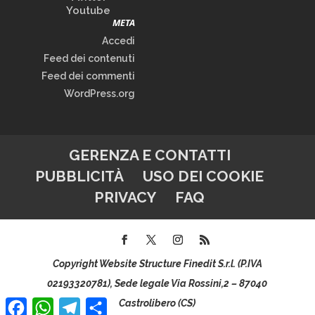
Youtube
META
Accedi
Feed dei contenuti
Feed dei commenti
WordPress.org
GERENZA E CONTATTI
PUBBLICITÀ
USO DEI COOKIE
PRIVACY
FAQ
Copyright Website Structure Finedit S.r.l. (P.IVA
02193320781), Sede legale Via Rossini,2 – 87040
Facebook
WhatsApp
Telegram
Condividi
Castrolibero (CS)