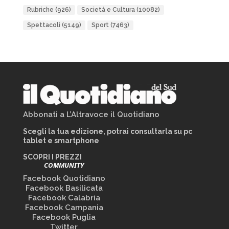
Rubriche
(926)
Società e Cultura
(10082)
Spettacoli
(5149)
Sport
(7463)
Abbonati a L’Altravoce il Quotidiano
Scegli la tua edizione, potrai consultarla su pc
tablet e smartphone
SCOPRI I PREZZI
COMMUNITY
Facebook Quotidiano
Facebook Basilicata
Facebook Calabria
Facebook Campania
Facebook Puglia
Twitter