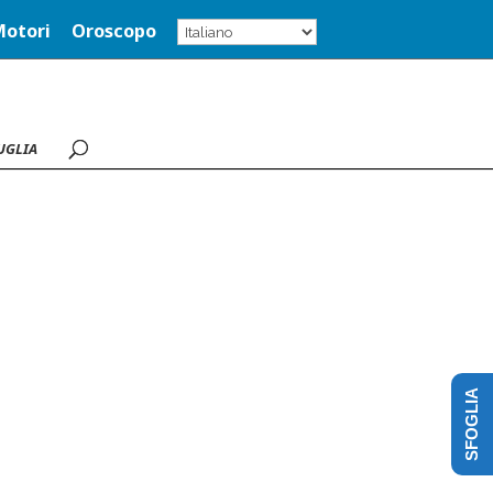
Motori
Oroscopo
UGLIA
SFOGLIA