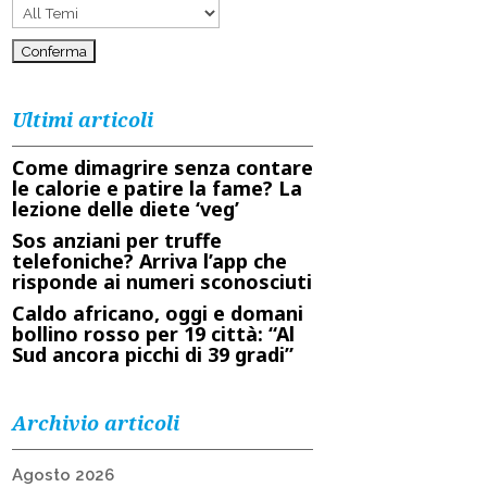
Ultimi articoli
Come dimagrire senza contare
le calorie e patire la fame? La
lezione delle diete ‘veg’
Sos anziani per truffe
telefoniche? Arriva l’app che
risponde ai numeri sconosciuti
Caldo africano, oggi e domani
bollino rosso per 19 città: “Al
Sud ancora picchi di 39 gradi”
Archivio articoli
Agosto 2026