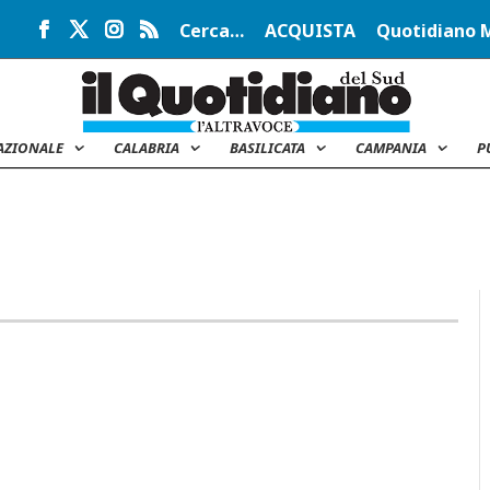
Cerca…
ACQUISTA
Quotidiano 
AZIONALE
CALABRIA
BASILICATA
CAMPANIA
P