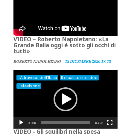
VIDEO – Roberto Napoletano: «La
Grande Balla oggi è sotto gli occhi di
tutti»
ROBERTO NAPOLETANO
|
18 DICEMBRE 2020 17:13
Video
L'Altravoce dell'Italia
Il dibattito e le idee
Player
Televisione
00:00
03:28
VIDEO - Gli squilibri nella spesa