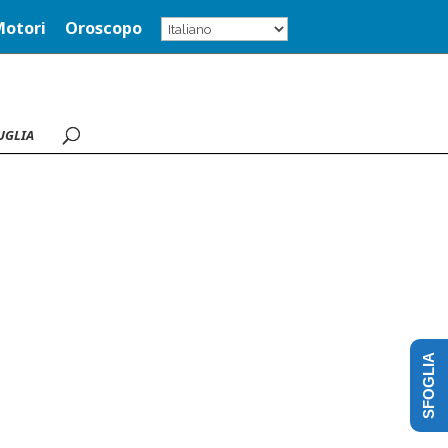
Motori
Oroscopo
UGLIA
SFOGLIA