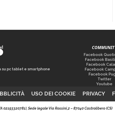
COMMUNIT
Facebook Quoti
Facebook Basil
Facebook Cala
la su pc tablet e smartphone
Facebook Camp
Facebook Pug
Twitter
Youtube
BBLICITÀ
USO DEI COOKIE
PRIVACY
.IVA 02193320781), Sede legale Via Rossini,2 – 87040 Castrolibero (CS)