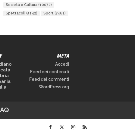
Società e Cultura
(10072)
Spettacoli
(5142)
Sport
(7461)
Y
META
diano
Accedi
icata
Feed dei contenuti
bria
Feed dei commenti
ania
lia
WordPress.org
FAQ