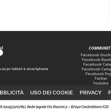
COMMUNIT
Facebook Quoti
Facebook Basil
Facebook Cala
la su pc tablet e smartphone
Facebook Camp
Facebook Pug
Twitter
Youtube
BBLICITÀ
USO DEI COOKIE
PRIVACY
.IVA 02193320781), Sede legale Via Rossini,2 – 87040 Castrolibero (CS)