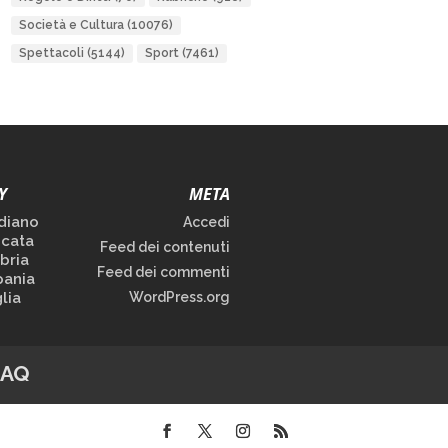
Società e Cultura
(10076)
Spettacoli
(5144)
Sport
(7461)
Y
META
diano
Accedi
icata
Feed dei contenuti
bria
Feed dei commenti
ania
lia
WordPress.org
FAQ