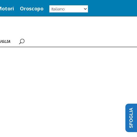
Motori
Oroscopo
UGLIA
SFOGLIA