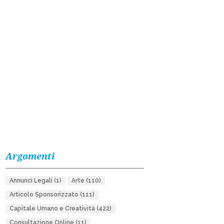
Argomenti
Annunci Legali
(1)
Arte
(110)
Articolo Sponsorizzato
(111)
Capitale Umano e Creatività
(422)
Consultazione Online
(11)