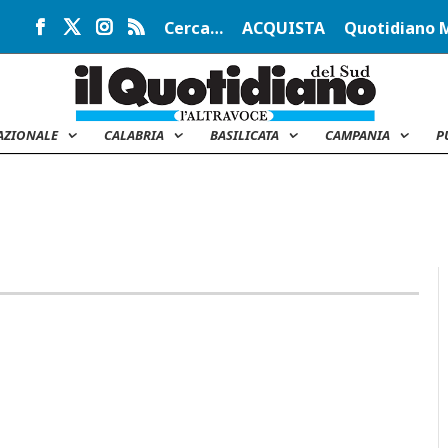
Cerca…
ACQUISTA
Quotidiano 
AZIONALE
CALABRIA
BASILICATA
CAMPANIA
P