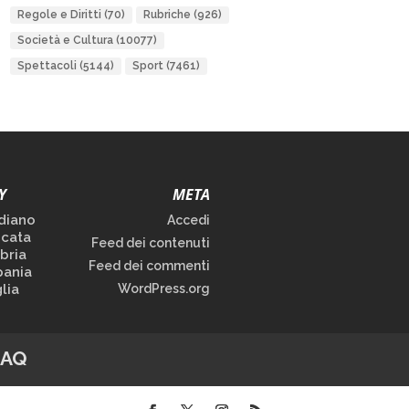
Regole e Diritti
(70)
Rubriche
(926)
Società e Cultura
(10077)
Spettacoli
(5144)
Sport
(7461)
Y
META
diano
Accedi
icata
Feed dei contenuti
bria
Feed dei commenti
ania
lia
WordPress.org
FAQ