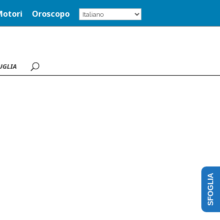
Motori
Oroscopo
UGLIA
SFOGLIA