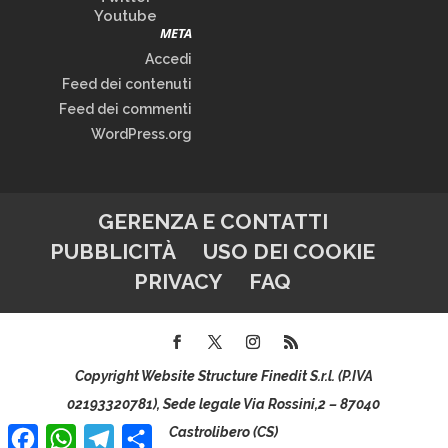
Youtube
META
Accedi
Feed dei contenuti
Feed dei commenti
WordPress.org
GERENZA E CONTATTI
PUBBLICITÀ
USO DEI COOKIE
PRIVACY
FAQ
Copyright Website Structure Finedit S.r.l. (P.IVA
02193320781), Sede legale Via Rossini,2 – 87040
Facebook
WhatsApp
Telegram
Condividi
Castrolibero (CS)