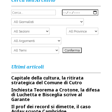
Cerca nell’Archivio
Ultimi articoli
Capitale della cultura, la ritirata
strategica del Comune di Cutro
Inchiesta Teorema a Crotone, la difesa
di Luchetta e Bisceglia scrive al
Garante
Il prof dei record si dimette, il caso
Arday scuote Cambridge