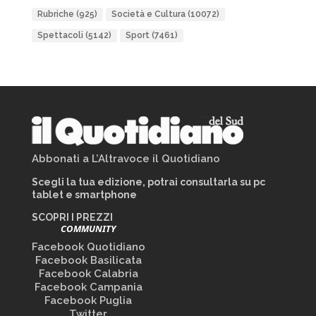
Rubriche
(925)
Società e Cultura
(10072)
Spettacoli
(5142)
Sport
(7461)
Abbonati a L’Altravoce il Quotidiano
Scegli la tua edizione, potrai consultarla su pc
tablet e smartphone
SCOPRI I PREZZI
COMMUNITY
Facebook Quotidiano
Facebook Basilicata
Facebook Calabria
Facebook Campania
Facebook Puglia
Twitter