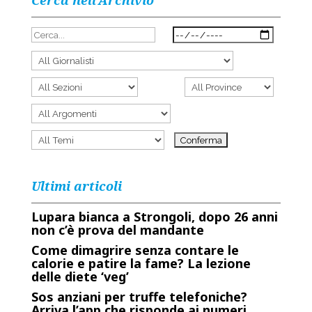
Cerca nell’Archivio
Ultimi articoli
Lupara bianca a Strongoli, dopo 26 anni
non c’è prova del mandante
Come dimagrire senza contare le
calorie e patire la fame? La lezione
delle diete ‘veg’
Sos anziani per truffe telefoniche?
Arriva l’app che risponde ai numeri