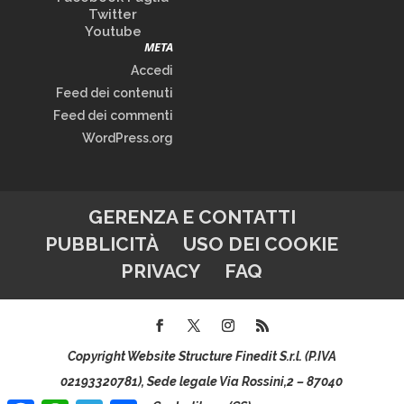
Twitter
Youtube
META
Accedi
Feed dei contenuti
Feed dei commenti
WordPress.org
GERENZA E CONTATTI
PUBBLICITÀ
USO DEI COOKIE
PRIVACY
FAQ
Copyright Website Structure Finedit S.r.l. (P.IVA
02193320781), Sede legale Via Rossini,2 – 87040