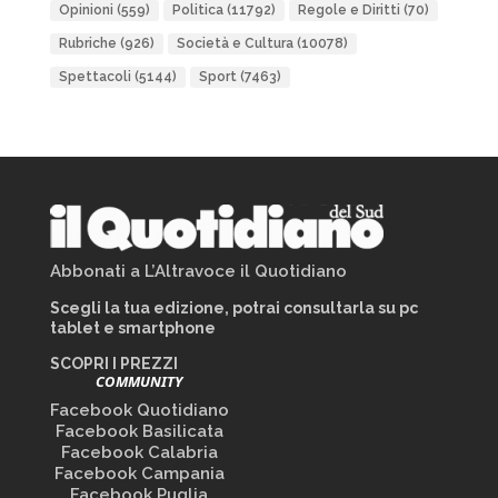
Opinioni
(559)
Politica
(11792)
Regole e Diritti
(70)
Rubriche
(926)
Società e Cultura
(10078)
Spettacoli
(5144)
Sport
(7463)
Abbonati a L’Altravoce il Quotidiano
Scegli la tua edizione, potrai consultarla su pc
tablet e smartphone
SCOPRI I PREZZI
COMMUNITY
Facebook Quotidiano
Facebook Basilicata
Facebook Calabria
Facebook Campania
Facebook Puglia