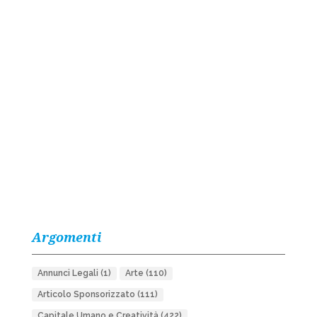
Argomenti
Annunci Legali
(1)
Arte
(110)
Articolo Sponsorizzato
(111)
Capitale Umano e Creatività
(422)