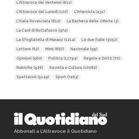
L'Altravoce dei Ventenni
(611)
L'Altravoce del Lunedì
(120)
L'Intervista
(431)
L'Italia Rovesciata
(812)
La Bacheca delle Offerte
(3)
La Card di Buttafuoco
(974)
La Sfogliatella di Marassi
(1214)
Le due Italie
(3052)
Lettere
(62)
Mimì
(667)
Nazionale
(99)
Opinioni
(560)
Politica
(11794)
Regole e Diritti
(70)
Rubriche
(926)
Società e Cultura
(10082)
Spettacoli
(5149)
Sport
(7463)
Abbonati a L’Altravoce il Quotidiano