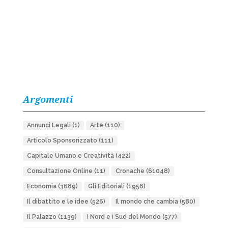
Argomenti
Annunci Legali
(1)
Arte
(110)
Articolo Sponsorizzato
(111)
Capitale Umano e Creatività
(422)
Consultazione Online
(11)
Cronache
(61048)
Economia
(3689)
Gli Editoriali
(1956)
Il dibattito e le idee
(526)
Il mondo che cambia
(580)
Il Palazzo
(1139)
I Nord e i Sud del Mondo
(577)