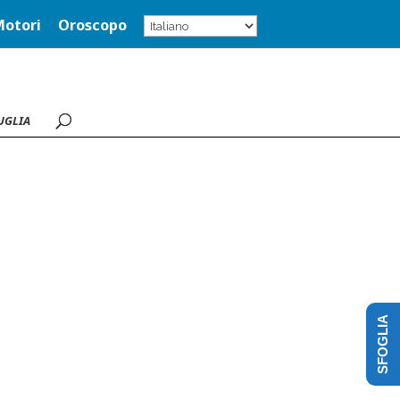
Motori
Oroscopo
UGLIA
SFOGLIA