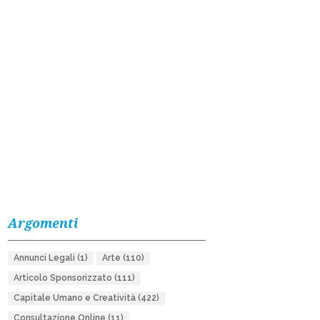
Argomenti
Annunci Legali
(1)
Arte
(110)
Articolo Sponsorizzato
(111)
Capitale Umano e Creatività
(422)
Consultazione Online
(11)