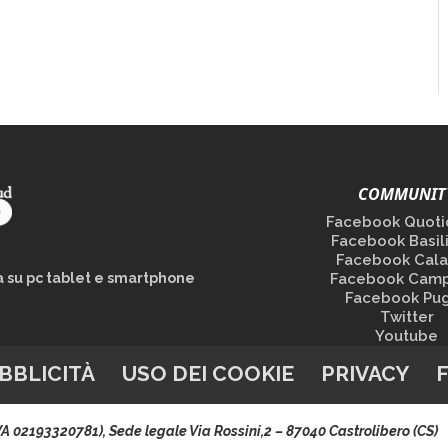
COMMUNIT
Facebook Quoti
Facebook Basil
Facebook Cala
la su pc tablet e smartphone
Facebook Camp
Facebook Pug
Twitter
Youtube
BBLICITÀ
USO DEI COOKIE
PRIVACY
.IVA 02193320781), Sede legale Via Rossini,2 – 87040 Castrolibero (CS)