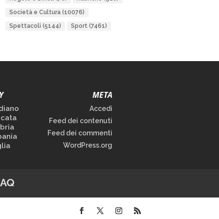
Società e Cultura
(10076)
Spettacoli
(5144)
Sport
(7461)
Y
META
diano
Accedi
icata
Feed dei contenuti
bria
Feed dei commenti
ania
lia
WordPress.org
FAQ