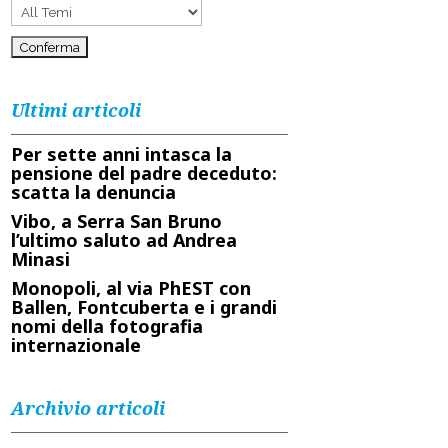
Ultimi articoli
Per sette anni intasca la
pensione del padre deceduto:
scatta la denuncia
Vibo, a Serra San Bruno
l’ultimo saluto ad Andrea
Minasi
Monopoli, al via PhEST con
Ballen, Fontcuberta e i grandi
nomi della fotografia
internazionale
Archivio articoli