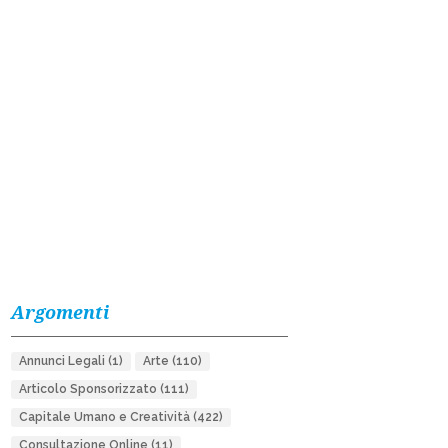
Argomenti
Annunci Legali
(1)
Arte
(110)
Articolo Sponsorizzato
(111)
Capitale Umano e Creatività
(422)
Consultazione Online
(11)