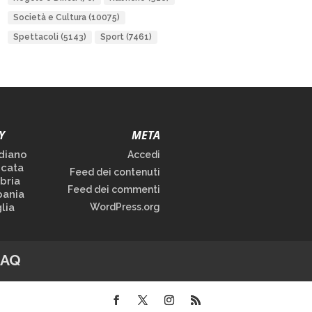
Società e Cultura
(10075)
Spettacoli
(5143)
Sport
(7461)
Y
META
diano
Accedi
icata
Feed dei contenuti
bria
Feed dei commenti
ania
lia
WordPress.org
FAQ