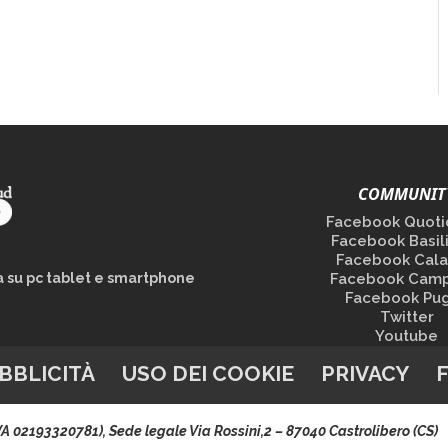
COMMUNIT
Facebook Quoti
Facebook Basil
Facebook Cala
la su pc tablet e smartphone
Facebook Camp
Facebook Pug
Twitter
Youtube
BBLICITÀ
USO DEI COOKIE
PRIVACY
.IVA 02193320781), Sede legale Via Rossini,2 – 87040 Castrolibero (CS)