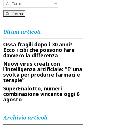
Ultimi articoli
Ossa fragili dopo i 30 anni?
Ecco i cibi che possono fare
davvero la differenza
Nuovi virus creati con
l’intelligenza artificiale: “E’ una
svolta per produrre farmaci e
terapie”
SuperEnalotto, numeri
combinazione vincente oggi 6
agosto
Archivio articoli