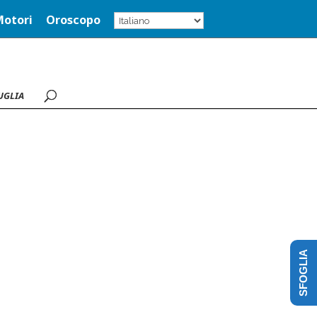
Motori
Oroscopo
UGLIA
SFOGLIA