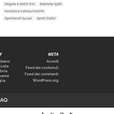
Regole e Diritti
(70)
Rubriche
(926)
Società e Cultura
(10076)
Spettacoli
(5144)
Sport
(7461)
Y
META
diano
Accedi
icata
Feed dei contenuti
bria
Feed dei commenti
ania
lia
WordPress.org
FAQ