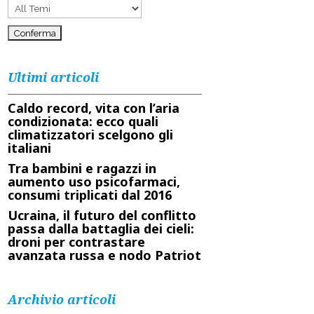
Ultimi articoli
Caldo record, vita con l’aria
condizionata: ecco quali
climatizzatori scelgono gli
italiani
Tra bambini e ragazzi in
aumento uso psicofarmaci,
consumi triplicati dal 2016
Ucraina, il futuro del conflitto
passa dalla battaglia dei cieli:
droni per contrastare
avanzata russa e nodo Patriot
Archivio articoli