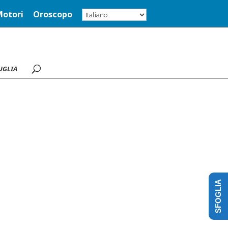
Motori
Oroscopo
UGLIA
SFOGLIA