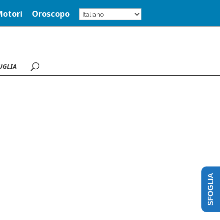
Motori
Oroscopo
UGLIA
SFOGLIA