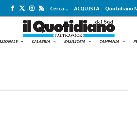
Cerca…
ACQUISTA
Quotidiano 
AZIONALE
CALABRIA
BASILICATA
CAMPANIA
P