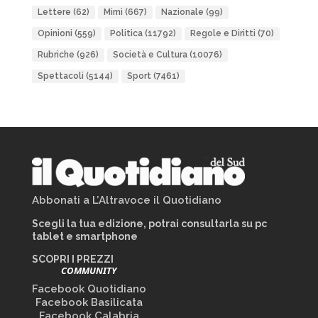
Lettere
(62)
Mimì
(667)
Nazionale
(99)
Opinioni
(559)
Politica
(11792)
Regole e Diritti
(70)
Rubriche
(926)
Società e Cultura
(10076)
Spettacoli
(5144)
Sport
(7461)
Abbonati a L’Altravoce il Quotidiano
Scegli la tua edizione, potrai consultarla su pc
tablet e smartphone
SCOPRI I PREZZI
COMMUNITY
Facebook Quotidiano
Facebook Basilicata
Facebook Calabria