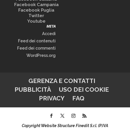
Facebook Campania
Facebook Puglia
Twitter
Youtube
META
Accedi
Feed dei contenuti
Feed dei commenti
WordPress.org
GERENZA E CONTATTI
PUBBLICITÀ
USO DEI COOKIE
PRIVACY
FAQ
Copyright Website Structure Finedit S.r.l. (P.IVA