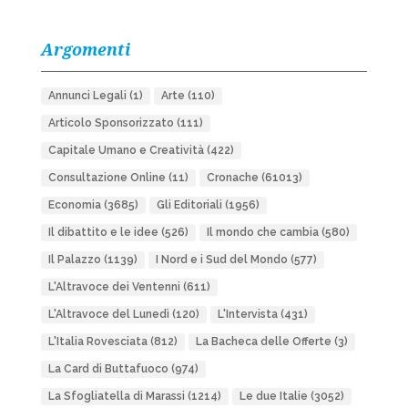
Argomenti
Annunci Legali
(1)
Arte
(110)
Articolo Sponsorizzato
(111)
Capitale Umano e Creatività
(422)
Consultazione Online
(11)
Cronache
(61013)
Economia
(3685)
Gli Editoriali
(1956)
Il dibattito e le idee
(526)
Il mondo che cambia
(580)
Il Palazzo
(1139)
I Nord e i Sud del Mondo
(577)
L'Altravoce dei Ventenni
(611)
L'Altravoce del Lunedì
(120)
L'Intervista
(431)
L'Italia Rovesciata
(812)
La Bacheca delle Offerte
(3)
La Card di Buttafuoco
(974)
La Sfogliatella di Marassi
(1214)
Le due Italie
(3052)