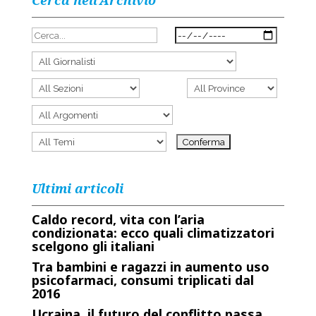
Cerca nell’Archivio
Ultimi articoli
Caldo record, vita con l’aria
condizionata: ecco quali climatizzatori
scelgono gli italiani
Tra bambini e ragazzi in aumento uso
psicofarmaci, consumi triplicati dal
2016
Ucraina, il futuro del conflitto passa