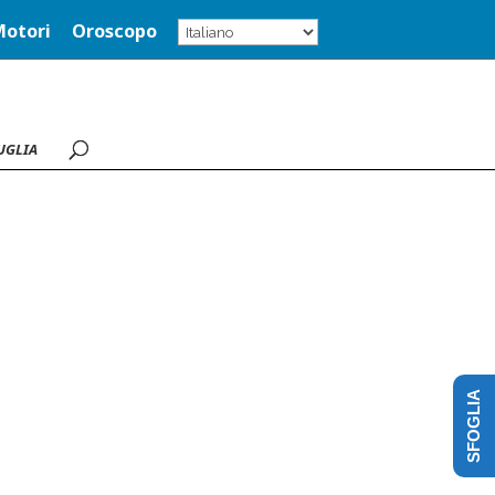
Motori
Oroscopo
UGLIA
SFOGLIA