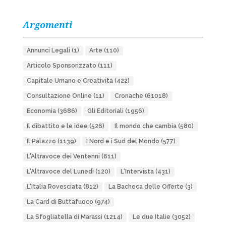
Argomenti
Annunci Legali
(1)
Arte
(110)
Articolo Sponsorizzato
(111)
Capitale Umano e Creatività
(422)
Consultazione Online
(11)
Cronache
(61018)
Economia
(3686)
Gli Editoriali
(1956)
Il dibattito e le idee
(526)
Il mondo che cambia
(580)
Il Palazzo
(1139)
I Nord e i Sud del Mondo
(577)
L'Altravoce dei Ventenni
(611)
L'Altravoce del Lunedì
(120)
L'Intervista
(431)
L'Italia Rovesciata
(812)
La Bacheca delle Offerte
(3)
La Card di Buttafuoco
(974)
La Sfogliatella di Marassi
(1214)
Le due Italie
(3052)