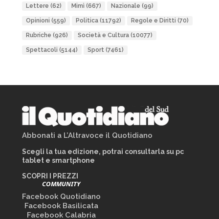
Lettere
(62)
Mimì
(667)
Nazionale
(99)
Opinioni
(559)
Politica
(11792)
Regole e Diritti
(70)
Rubriche
(926)
Società e Cultura
(10077)
Spettacoli
(5144)
Sport
(7461)
Abbonati a L’Altravoce il Quotidiano
Scegli la tua edizione, potrai consultarla su pc
tablet e smartphone
SCOPRI I PREZZI
COMMUNITY
Facebook Quotidiano
Facebook Basilicata
Facebook Calabria