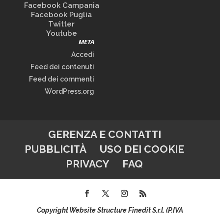
Facebook Campania
Facebook Puglia
Twitter
Youtube
META
Accedi
Feed dei contenuti
Feed dei commenti
WordPress.org
GERENZA E CONTATTI
PUBBLICITÀ
USO DEI COOKIE
PRIVACY
FAQ
Copyright Website Structure Finedit S.r.l. (P.IVA