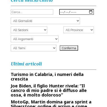
Cerca nell’Archivio
Ultimi articoli
Turismo in Calabria, i numeri della
crescita
Joe Biden, il figlio Hunter rivela: “Il
cancro di mio padre si è diffuso alle
ossa, è molto doloroso”
MotoGp, Martin domina gara sprint a
Silverstone: ordine di arrivo e come