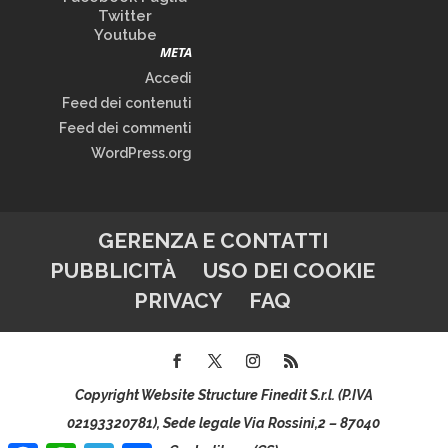
Twitter
Youtube
META
Accedi
Feed dei contenuti
Feed dei commenti
WordPress.org
GERENZA E CONTATTI
PUBBLICITÀ
USO DEI COOKIE
PRIVACY
FAQ
Copyright Website Structure Finedit S.r.l. (P.IVA
02193320781), Sede legale Via Rossini,2 – 87040