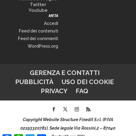
Twitter
Youtube
META
Accedi
Feed dei contenuti
Feed dei commenti
WordPress.org
GERENZA E CONTATTI
PUBBLICITÀ
USO DEI COOKIE
PRIVACY
FAQ
Copyright Website Structure Finedit S.r.l. (P.IVA
02193320781), Sede legale Via Rossini,2 – 87040