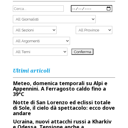
Ultimi articoli
Meteo, domenica temporali su Alpi e
Appennini. A Ferragosto caldo fino a
39°C
Notte di San Lorenzo ed eclissi totale
di Sole, il cielo dà spettacolo: ecco dove
andare
Ucraina, nuovi attacchi russi a Kharkiv
e Odessa. Tensione anche a