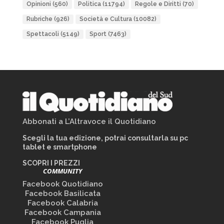
Opinioni
(560)
Politica
(11794)
Regole e Diritti
(70)
Rubriche
(926)
Società e Cultura
(10082)
Spettacoli
(5149)
Sport
(7463)
Abbonati a L’Altravoce il Quotidiano
Scegli la tua edizione, potrai consultarla su pc
tablet e smartphone
SCOPRI I PREZZI
COMMUNITY
Facebook Quotidiano
Facebook Basilicata
Facebook Calabria
Facebook Campania
Facebook Puglia