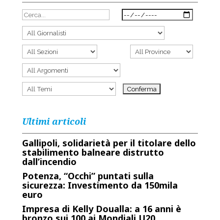
Ultimi articoli
Gallipoli, solidarietà per il titolare dello
stabilimento balneare distrutto
dall’incendio
Potenza, “Occhi” puntati sulla
sicurezza: Investimento da 150mila
euro
Impresa di Kelly Doualla: a 16 anni è
bronzo sui 100 ai Mondiali U20