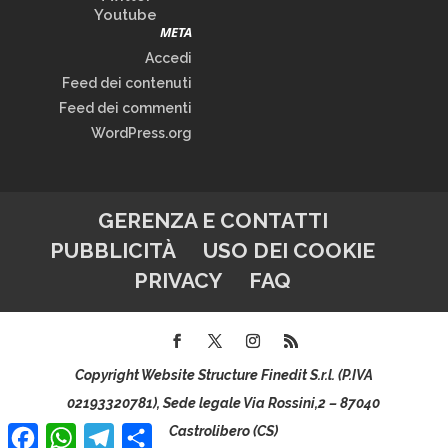
Youtube
META
Accedi
Feed dei contenuti
Feed dei commenti
WordPress.org
GERENZA E CONTATTI
PUBBLICITÀ
USO DEI COOKIE
PRIVACY
FAQ
Copyright Website Structure Finedit S.r.l. (P.IVA
02193320781), Sede legale Via Rossini,2 – 87040
Facebook
WhatsApp
Telegram
Condividi
Castrolibero (CS)