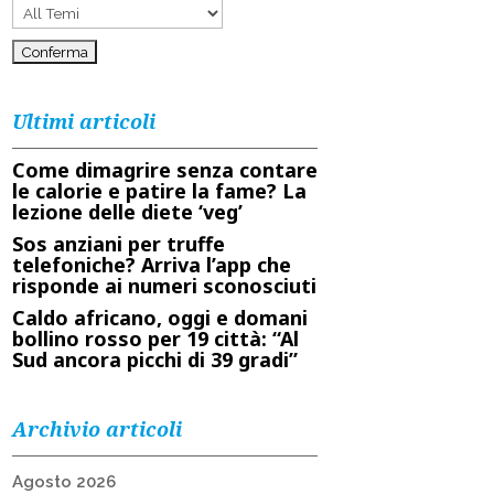
Ultimi articoli
Come dimagrire senza contare
le calorie e patire la fame? La
lezione delle diete ‘veg’
Sos anziani per truffe
telefoniche? Arriva l’app che
risponde ai numeri sconosciuti
Caldo africano, oggi e domani
bollino rosso per 19 città: “Al
Sud ancora picchi di 39 gradi”
Archivio articoli
Agosto 2026