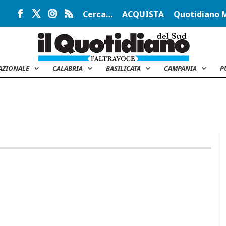
Cerca…
ACQUISTA
Quotidiano 
AZIONALE
CALABRIA
BASILICATA
CAMPANIA
P