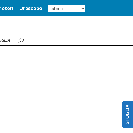
Motori
Oroscopo
UGLIA
SFOGLIA