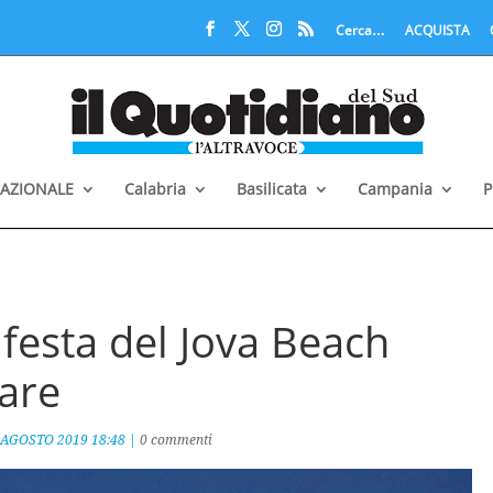
Cerca…
ACQUISTA
AZIONALE
Calabria
Basilicata
Campania
P
festa del Jova Beach
Mare
 AGOSTO 2019 18:48
|
0 commenti