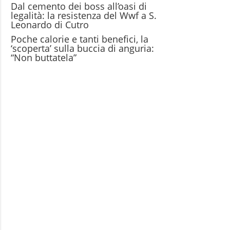
Dal cemento dei boss all’oasi di
legalità: la resistenza del Wwf a S.
Leonardo di Cutro
Poche calorie e tanti benefici, la
‘scoperta’ sulla buccia di anguria:
“Non buttatela”