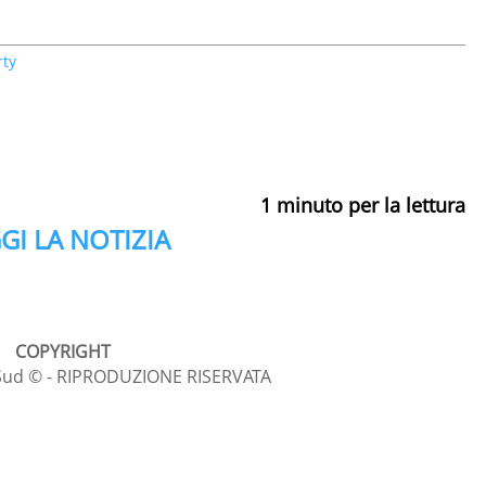
rty
1
minuto per la lettura
GI LA NOTIZIA
COPYRIGHT
l Sud © - RIPRODUZIONE RISERVATA