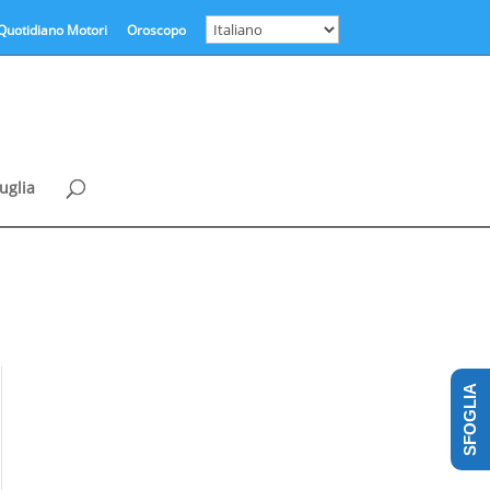
Quotidiano Motori
Oroscopo
uglia
SFOGLIA