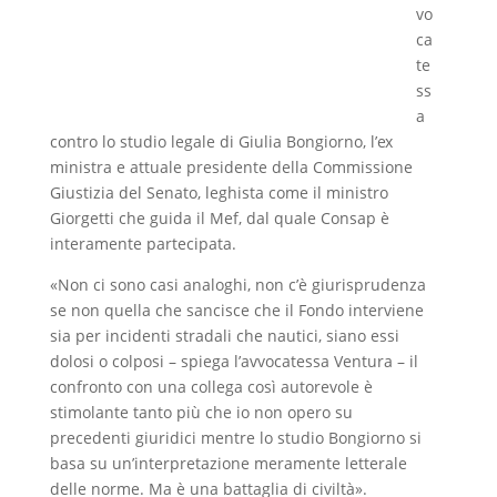
vo
ca
te
ss
a
contro lo studio legale di Giulia Bongiorno, l’ex
ministra e attuale presidente della Commissione
Giustizia del Senato, leghista come il ministro
Giorgetti che guida il Mef, dal quale Consap è
interamente partecipata.
«Non ci sono casi analoghi, non c’è giurisprudenza
se non quella che sancisce che il Fondo interviene
sia per incidenti stradali che nautici, siano essi
dolosi o colposi – spiega l’avvocatessa Ventura – il
confronto con una collega così autorevole è
stimolante tanto più che io non opero su
precedenti giuridici mentre lo studio Bongiorno si
basa su un’interpretazione meramente letterale
delle norme. Ma è una battaglia di civiltà».