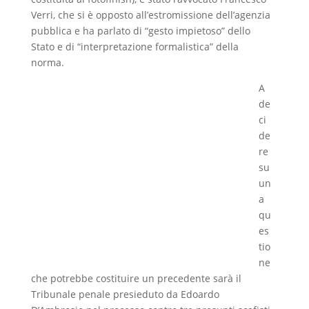
Verri, che si è opposto all’estromissione dell’agenzia
pubblica e ha parlato di “gesto impietoso” dello
Stato e di “interpretazione formalistica” della
norma.
A
de
ci
de
re
su
un
a
qu
es
tio
ne
che potrebbe costituire un precedente sarà il
Tribunale penale presieduto da Edoardo