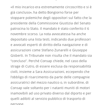
«Il mio incarico era estremamente circoscritto e si è
già concluso», ha detto Bongiorno forse per
stoppare polemiche degli oppositori sul fatto che la
presidente della Commissione Giustizia del Senato
patrocina lo Stato. Il mandato è stato conferito il 6
novembre scorso. La nota avvocatessa ha anche
depositato una lista testi, indicando due professori
e avvocati esperti di diritto della navigazione e di
assicurazioni come Stefano Zunarelli e Giuseppe
Gisberti. In Tribunale non risulta che il mandato sia
“concluso”. Perché Consap chiede, nel caso della
strage di Cutro, di essere esclusa da responsabilità
civili, insieme a Sara Assicurazioni, eccependo che
l’obbligo di risarcimento da parte delle compagnie
assicuratrici del mezzo nautico o, in subordine, di
Consap vale soltanto per i natanti muniti di motori
inamovibili ad uso privato diverso dal diporto e per
quelli adibiti al servizio pubblico di trasporto di
persone.