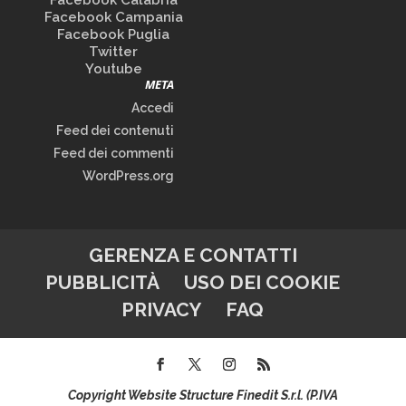
Facebook Calabria
Facebook Campania
Facebook Puglia
Twitter
Youtube
META
Accedi
Feed dei contenuti
Feed dei commenti
WordPress.org
GERENZA E CONTATTI
PUBBLICITÀ
USO DEI COOKIE
PRIVACY
FAQ
Copyright Website Structure Finedit S.r.l. (P.IVA