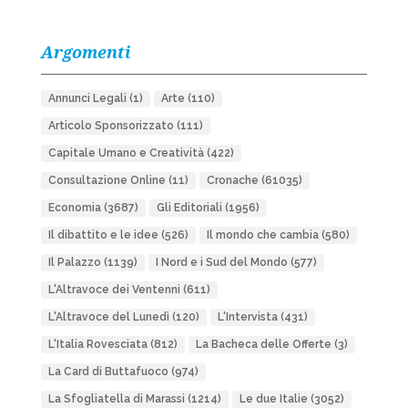
Argomenti
Annunci Legali
(1)
Arte
(110)
Articolo Sponsorizzato
(111)
Capitale Umano e Creatività
(422)
Consultazione Online
(11)
Cronache
(61035)
Economia
(3687)
Gli Editoriali
(1956)
Il dibattito e le idee
(526)
Il mondo che cambia
(580)
Il Palazzo
(1139)
I Nord e i Sud del Mondo
(577)
L'Altravoce dei Ventenni
(611)
L'Altravoce del Lunedì
(120)
L'Intervista
(431)
L'Italia Rovesciata
(812)
La Bacheca delle Offerte
(3)
La Card di Buttafuoco
(974)
La Sfogliatella di Marassi
(1214)
Le due Italie
(3052)