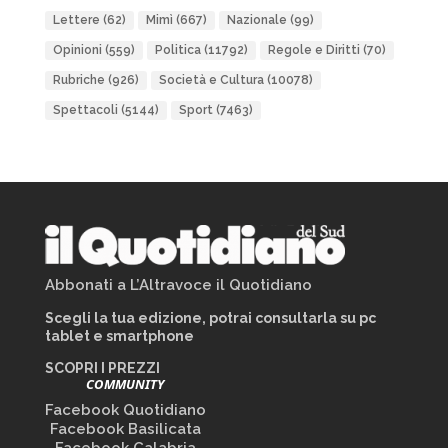
Lettere
(62)
Mimì
(667)
Nazionale
(99)
Opinioni
(559)
Politica
(11792)
Regole e Diritti
(70)
Rubriche
(926)
Società e Cultura
(10078)
Spettacoli
(5144)
Sport
(7463)
Abbonati a L’Altravoce il Quotidiano
Scegli la tua edizione, potrai consultarla su pc
tablet e smartphone
SCOPRI I PREZZI
COMMUNITY
Facebook Quotidiano
Facebook Basilicata