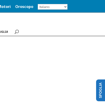
Motori
Oroscopo
UGLIA
SFOGLIA