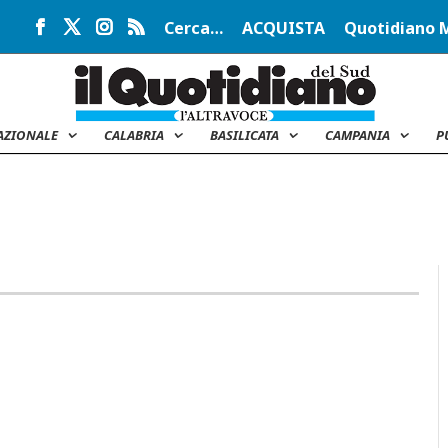
Cerca…
ACQUISTA
Quotidiano 
AZIONALE
CALABRIA
BASILICATA
CAMPANIA
P