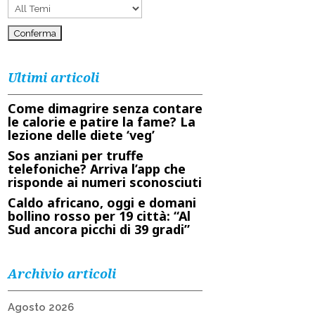
Ultimi articoli
Come dimagrire senza contare
le calorie e patire la fame? La
lezione delle diete ‘veg’
Sos anziani per truffe
telefoniche? Arriva l’app che
risponde ai numeri sconosciuti
Caldo africano, oggi e domani
bollino rosso per 19 città: “Al
Sud ancora picchi di 39 gradi”
Archivio articoli
Agosto 2026