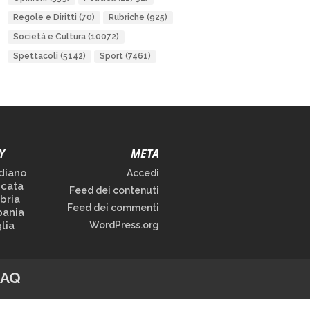
Regole e Diritti
(70)
Rubriche
(925)
Società e Cultura
(10072)
Spettacoli
(5142)
Sport
(7461)
Y
META
diano
Accedi
icata
Feed dei contenuti
bria
Feed dei commenti
ania
lia
WordPress.org
FAQ