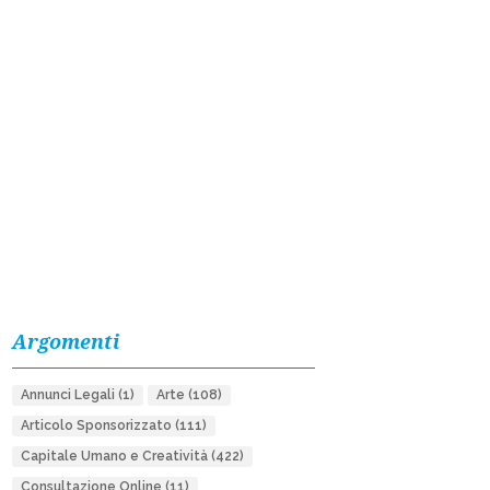
Argomenti
Annunci Legali
(1)
Arte
(108)
Articolo Sponsorizzato
(111)
Capitale Umano e Creatività
(422)
Consultazione Online
(11)