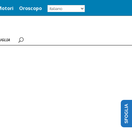
Motori
Oroscopo
UGLIA
SFOGLIA