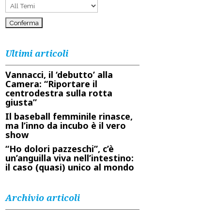
Ultimi articoli
Vannacci, il ‘debutto’ alla
Camera: “Riportare il
centrodestra sulla rotta
giusta”
Il baseball femminile rinasce,
ma l’inno da incubo è il vero
show
“Ho dolori pazzeschi”, c’è
un’anguilla viva nell’intestino:
il caso (quasi) unico al mondo
Archivio articoli