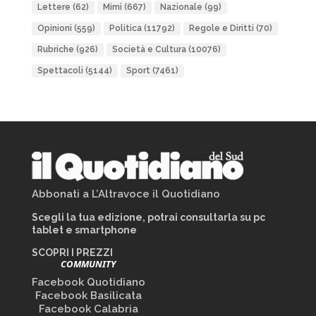
Lettere
(62)
Mimì
(667)
Nazionale
(99)
Opinioni
(559)
Politica
(11792)
Regole e Diritti
(70)
Rubriche
(926)
Società e Cultura
(10076)
Spettacoli
(5144)
Sport
(7461)
Abbonati a L’Altravoce il Quotidiano
Scegli la tua edizione, potrai consultarla su pc
tablet e smartphone
SCOPRI I PREZZI
COMMUNITY
Facebook Quotidiano
Facebook Basilicata
Facebook Calabria