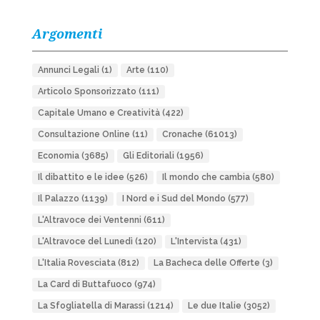
Argomenti
Annunci Legali
(1)
Arte
(110)
Articolo Sponsorizzato
(111)
Capitale Umano e Creatività
(422)
Consultazione Online
(11)
Cronache
(61013)
Economia
(3685)
Gli Editoriali
(1956)
Il dibattito e le idee
(526)
Il mondo che cambia
(580)
Il Palazzo
(1139)
I Nord e i Sud del Mondo
(577)
L'Altravoce dei Ventenni
(611)
L'Altravoce del Lunedì
(120)
L'Intervista
(431)
L'Italia Rovesciata
(812)
La Bacheca delle Offerte
(3)
La Card di Buttafuoco
(974)
La Sfogliatella di Marassi
(1214)
Le due Italie
(3052)