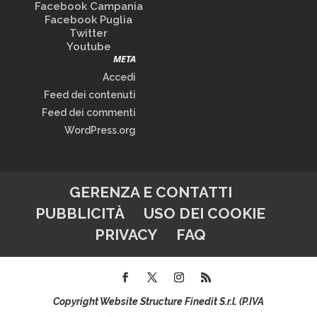
Facebook Campania
Facebook Puglia
Twitter
Youtube
META
Accedi
Feed dei contenuti
Feed dei commenti
WordPress.org
GERENZA E CONTATTI
PUBBLICITÀ
USO DEI COOKIE
PRIVACY
FAQ
Copyright Website Structure Finedit S.r.l. (P.IVA