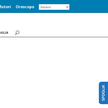
Motori
Oroscopo
UGLIA
SFOGLIA