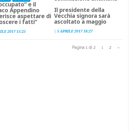
occupato” e il
Il presidente della
aco Appendino
Vecchia signora sarà
erisce aspettare di
ascoltato a maggio
oscere i fatti”
|
5 APRILE 2017 18:27
ILE 2017 15:25
Pagina 1 di 2
1
2
»