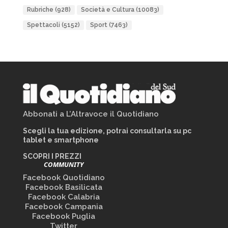
Rubriche
(928)
Società e Cultura
(10083)
Spettacoli
(5152)
Sport
(7463)
Abbonati a L’Altravoce il Quotidiano
Scegli la tua edizione, potrai consultarla su pc
tablet e smartphone
SCOPRI I PREZZI
COMMUNITY
Facebook Quotidiano
Facebook Basilicata
Facebook Calabria
Facebook Campania
Facebook Puglia
Twitter