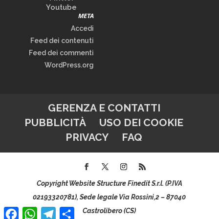
Youtube
META
Accedi
Feed dei contenuti
Feed dei commenti
WordPress.org
GERENZA E CONTATTI
PUBBLICITÀ
USO DEI COOKIE
PRIVACY
FAQ
Copyright Website Structure Finedit S.r.l. (P.IVA
02193320781), Sede legale Via Rossini,2 – 87040
Facebook
WhatsApp
Telegram
Condividi
Castrolibero (CS)