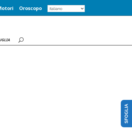
Motori
Oroscopo
UGLIA
SFOGLIA