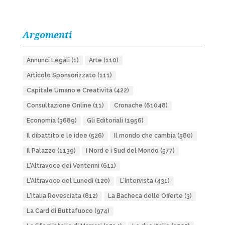
Argomenti
Annunci Legali
(1)
Arte
(110)
Articolo Sponsorizzato
(111)
Capitale Umano e Creatività
(422)
Consultazione Online
(11)
Cronache
(61048)
Economia
(3689)
Gli Editoriali
(1956)
Il dibattito e le idee
(526)
Il mondo che cambia
(580)
Il Palazzo
(1139)
I Nord e i Sud del Mondo
(577)
L'Altravoce dei Ventenni
(611)
L'Altravoce del Lunedì
(120)
L'Intervista
(431)
L'Italia Rovesciata
(812)
La Bacheca delle Offerte
(3)
La Card di Buttafuoco
(974)