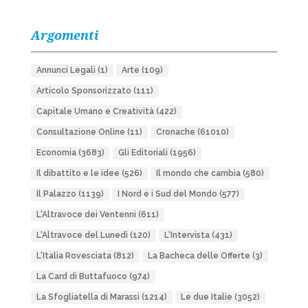
Argomenti
Annunci Legali
(1)
Arte
(109)
Articolo Sponsorizzato
(111)
Capitale Umano e Creatività
(422)
Consultazione Online
(11)
Cronache
(61010)
Economia
(3683)
Gli Editoriali
(1956)
Il dibattito e le idee
(526)
Il mondo che cambia
(580)
Il Palazzo
(1139)
I Nord e i Sud del Mondo
(577)
L'Altravoce dei Ventenni
(611)
L'Altravoce del Lunedì
(120)
L'Intervista
(431)
L'Italia Rovesciata
(812)
La Bacheca delle Offerte
(3)
La Card di Buttafuoco
(974)
La Sfogliatella di Marassi
(1214)
Le due Italie
(3052)