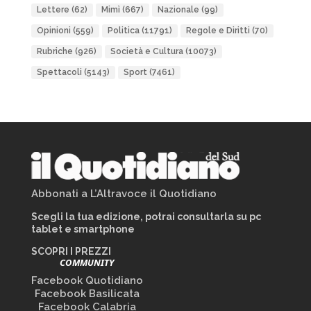
Lettere
(62)
Mimì
(667)
Nazionale
(99)
Opinioni
(559)
Politica
(11791)
Regole e Diritti
(70)
Rubriche
(926)
Società e Cultura
(10073)
Spettacoli
(5143)
Sport
(7461)
Abbonati a L’Altravoce il Quotidiano
Scegli la tua edizione, potrai consultarla su pc
tablet e smartphone
SCOPRI I PREZZI
COMMUNITY
Facebook Quotidiano
Facebook Basilicata
Facebook Calabria