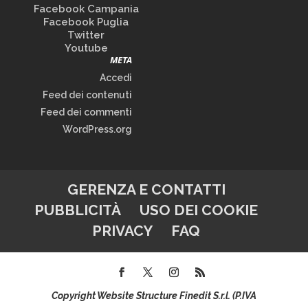
Facebook Campania
Facebook Puglia
Twitter
Youtube
META
Accedi
Feed dei contenuti
Feed dei commenti
WordPress.org
GERENZA E CONTATTI
PUBBLICITÀ
USO DEI COOKIE
PRIVACY
FAQ
Copyright Website Structure Finedit S.r.l. (P.IVA