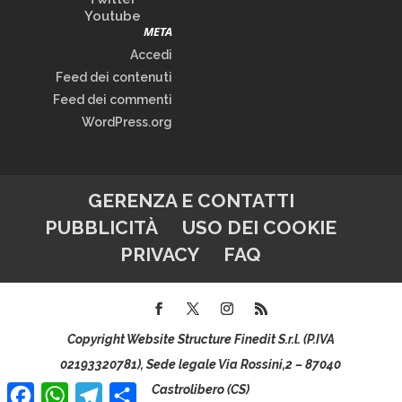
Youtube
META
Accedi
Feed dei contenuti
Feed dei commenti
WordPress.org
GERENZA E CONTATTI
PUBBLICITÀ
USO DEI COOKIE
PRIVACY
FAQ
Copyright Website Structure Finedit S.r.l. (P.IVA
02193320781), Sede legale Via Rossini,2 – 87040
Facebook
WhatsApp
Telegram
Condividi
Castrolibero (CS)