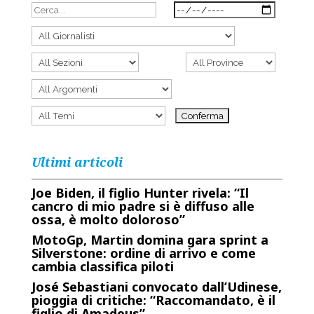
Ultimi articoli
Joe Biden, il figlio Hunter rivela: “Il
cancro di mio padre si è diffuso alle
ossa, è molto doloroso”
MotoGp, Martin domina gara sprint a
Silverstone: ordine di arrivo e come
cambia classifica piloti
José Sebastiani convocato dall’Udinese,
pioggia di critiche: “Raccomandato, è il
figlio di Amadeus”