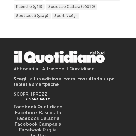
Rubriche
(926)
Società e Cultura
(10082)
Spettacoli
(5149)
Sport
(7463)
Abbonati a L’Altravoce il Quotidiano
Scegli la tua edizione, potrai consultarla su pc
tablet e smartphone
SCOPRI I PREZZI
COMMUNITY
Facebook Quotidiano
Facebook Basilicata
Facebook Calabria
Facebook Campania
Facebook Puglia
Twitter