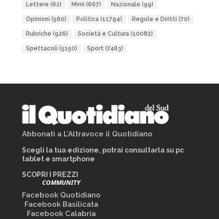
Lettere
(62)
Mimì
(667)
Nazionale
(99)
Opinioni
(560)
Politica
(11794)
Regole e Diritti
(70)
Rubriche
(926)
Società e Cultura
(10082)
Spettacoli
(5150)
Sport
(7463)
Abbonati a L’Altravoce il Quotidiano
Scegli la tua edizione, potrai consultarla su pc
tablet e smartphone
SCOPRI I PREZZI
COMMUNITY
Facebook Quotidiano
Facebook Basilicata
Facebook Calabria