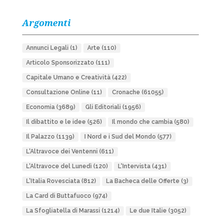
Argomenti
Annunci Legali
(1)
Arte
(110)
Articolo Sponsorizzato
(111)
Capitale Umano e Creatività
(422)
Consultazione Online
(11)
Cronache
(61055)
Economia
(3689)
Gli Editoriali
(1956)
Il dibattito e le idee
(526)
Il mondo che cambia
(580)
Il Palazzo
(1139)
I Nord e i Sud del Mondo
(577)
L'Altravoce dei Ventenni
(611)
L'Altravoce del Lunedì
(120)
L'Intervista
(431)
L'Italia Rovesciata
(812)
La Bacheca delle Offerte
(3)
La Card di Buttafuoco
(974)
La Sfogliatella di Marassi
(1214)
Le due Italie
(3052)