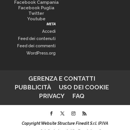
Facebook Campania
Facebook Puglia
Twitter
Youtube
META
Accedi
Feed dei contenuti
Feed dei commenti
WordPress.org
GERENZA E CONTATTI
PUBBLICITÀ
USO DEI COOKIE
PRIVACY
FAQ
Copyright Website Structure Finedit S.r.l. (P.IVA